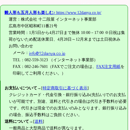
雛人形も五月人形も楽しむ♪
https://www.12danya.co.jp/
運営：株式会社 十二段屋 インターネット事業部
広島市中区昭和町11番21号
営業時間：1月5日から4月27日まで無休 10:00－17:00 ※日祝は集
荷がないため配送休業日、4月28日～12月末までは土日祝休み
お問い合わせ
メール：
TEL：082-559-3123 （インターネット事業部）
FAX：082-246-7601（FAXでご注文の場合は、
FAX注文用紙
を
印刷してご利用ください。）
お支払いについて
→[
特定商取引に基づく表示
]
クレジットカード・代金引換・銀行振り込み(先払い)でのお支払
いが可能です。別途、送料と代引きの場合は代引き手数料が必要
です。代引きは現金でのお支払いのみとなります。銀行振り込み
の場合、振込手数料はご負担ください。
送料について
→[
送料
]
一般商品と大型商品で送料が異なります。