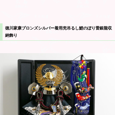
徳川家康ブロンズシルバー着用兜吊るし鯉のぼり雷銀龍収
納飾り