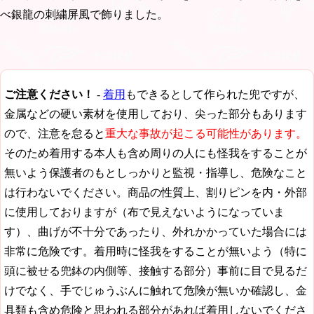
べ銀龍の刺繍屏風で飾りました。
ご注意ください！
-
着用
もできるとして作られた兜ですが、
金属などの硬い素材を使用しており、尖った部分もあります
ので、注意を怠ると
重大な事故が起こる可能性があります。
そのため着用する本人も含め周りの人にも怪我をすることが
無いよう保護者のもとしっかりと監視・指導し、危険なこと
は行わないでください。商品の性質上、割りピンを内・外部
に使用しておりますが（布で見えないようになっていま
す）、曲げが不十分であったり、外れかかっていた場合には
非常に危険です。着用時に怪我をすることが無いよう（特に
頭に被せる兜鉢の内側等、接触する部分）事前に目で見るだ
けでなく、手でじゅうぶんに触れて危険が無いか確認し、金
具類も含め危険と思われる部分があれば着用しないでくださ