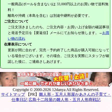
一般商品(ポールを含まない)は
33,000円
以上のお買い物で送料無
料！
離島や沖縄（本島を含む）は別途中継料が必要です。
ご注文について
ご注文頂きましたのち、ご注文内容・お買い上げ金額の確認事項
と発送予定日を【要返信】メールにてお知らせ致します。→
お買
い物の流れ
在庫表示について
更新が間に合わず、完売・予約終了した商品が購入可能になって
いる場合がございます。その場合、ご注文を実際にスタッフが確
認した後に、ご連絡さしあげます。
Copyright © 2000-2026 12danya All Rights Reserved.
サイトマップ
【PR】
雛人形・五月人形屋かあさんの子育て・
仕事日記
広島十二段屋の雛人形・五月人形商戦記